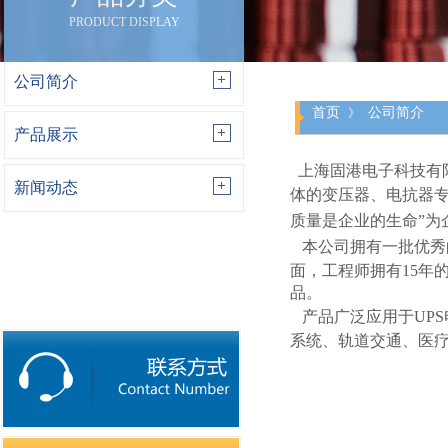
PRODUCT DISPLAY
公司简介
首页
公司简介
》
产品展示
上海固港电子科技有
新闻动态
体的变压器、电抗器
质量是企业的生命”为
本公司拥有一批优秀
面，工程师拥有
15
年
品。
产品广泛应用于
UPS
系统、轨道交通、医