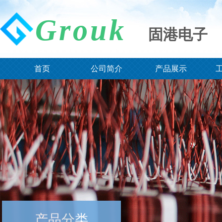
Grouk
固港电子
固港电子
首页
公司简介
产品展示
产品分类