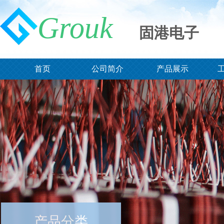
Grouk
Grouk
固港电子
首页
公司简介
产品展示
首页
公司简介
产品展示
产品分类