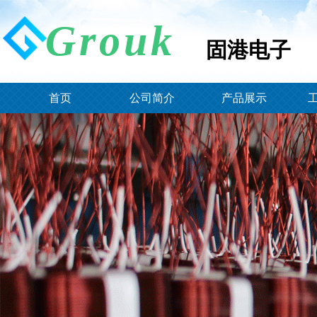
Grouk
固港电子
固港电
首页
公司简介
产品展示
子
产品分类