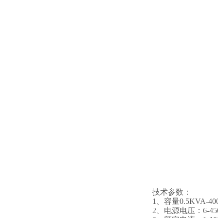
技术参数：
1
、
容量
0.5KVA-4
2、
电源电压：
6-4