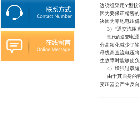
边绕组采用
Y
型接
因为要保证精密的
决因为零地电压偏
3
）
“
通交流阻
电源
现代的
逆变
分高频化减少了输
母线高直流电压将
生故障时能够使负
4
）增强过载短
由于其自身的
变压器会产生反向